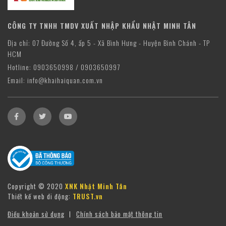
CÔNG TY TNHH TMDV XUẤT NHẬP KHẨU NHẬT MINH TÂN
Địa chỉ: 07 Đường Số 4, ấp 5 - Xã Bình Hưng - Huyện Bình Chánh - TP
HCM
Hotline: 0903650998 / 0903650997
Email: info@khaihaiquan.com.vn
Copyright © 2020
XNK Nhật Minh Tân
Thiết kế web di động:
TRUST.vn
Điều khoản sử dụng
Chính sách bảo mật thông tin