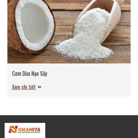
Cơm Dừa Nạo Sấy
Xem chi tiết