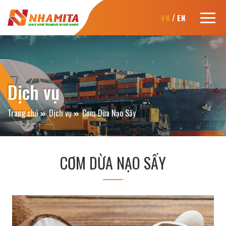
/
VN
EN
Dịch vụ
Trang chủ
Dịch vụ
Cơm Dừa Nạo Sấy
CƠM DỪA NẠO SẤY