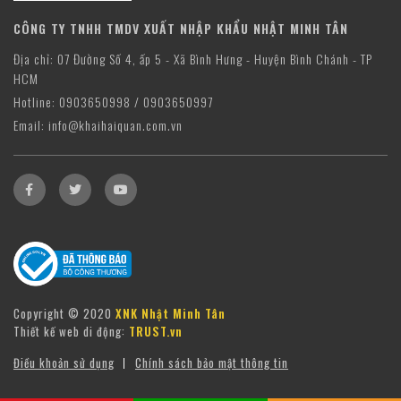
CÔNG TY TNHH TMDV XUẤT NHẬP KHẨU NHẬT MINH TÂN
Địa chỉ: 07 Đường Số 4, ấp 5 - Xã Bình Hưng - Huyện Bình Chánh - TP
HCM
Hotline: 0903650998 / 0903650997
Email: info@khaihaiquan.com.vn
Copyright © 2020
XNK Nhật Minh Tân
Thiết kế web di động:
TRUST.vn
Điều khoản sử dụng
Chính sách bảo mật thông tin